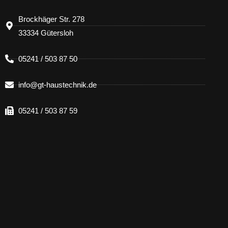
Brockhäger Str. 278
33334 Gütersloh
05241 / 503 87 50
info@gt-haustechnik.de
05241 / 503 87 59